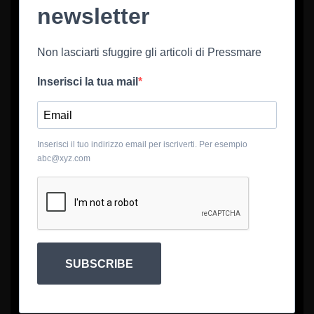
newsletter
Non lasciarti sfuggire gli articoli di Pressmare
Inserisci la tua mail
Inserisci il tuo indirizzo email per iscriverti. Per esempio
abc@xyz.com
SUBSCRIBE