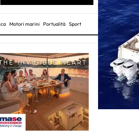
ica
Motori marini
Portualità
Sport