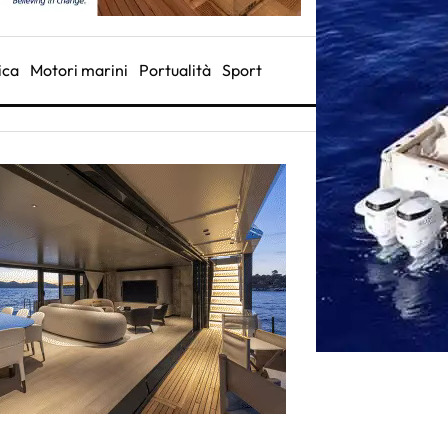
ica
Motori marini
Portualità
Sport