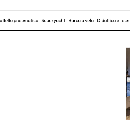
attello pneumatico
Superyacht
Barca a vela
Didattica e tecn