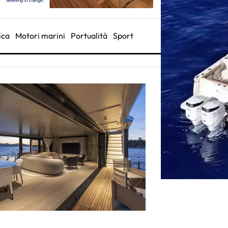
ica
Motori marini
Portualità
Sport