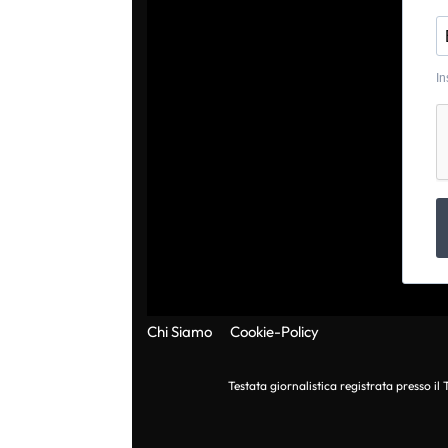
In
Chi Siamo
Cookie-Policy
Testata giornalistica registrata presso i