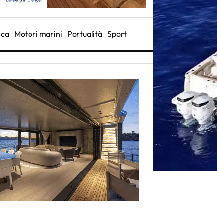
ica
Motori marini
Portualità
Sport