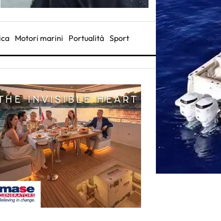
ica
Motori marini
Portualità
Sport