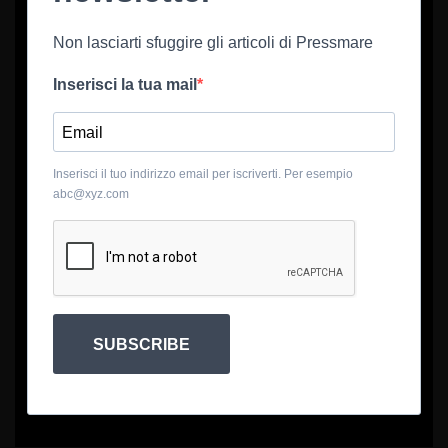
Non lasciarti sfuggire gli articoli di Pressmare
Inserisci la tua mail
Inserisci il tuo indirizzo email per iscriverti. Per esempio
abc@xyz.com
SUBSCRIBE