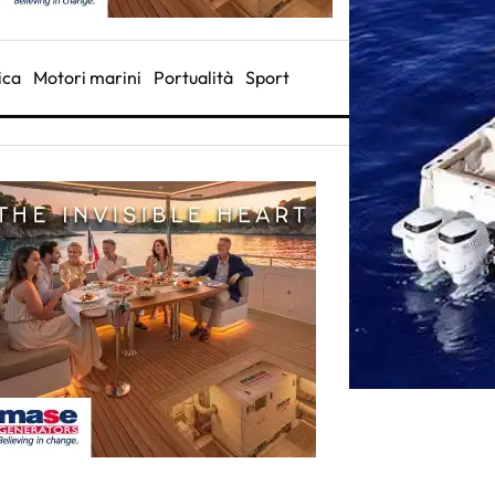
ica
Motori marini
Portualità
Sport