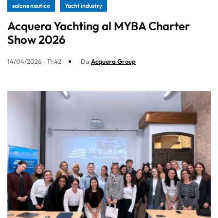
salone nautico
Yacht industry
Acquera Yachting al MYBA Charter
Show 2026
14/04/2026 - 11:42
Da
Acquera Group