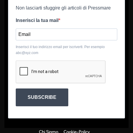
Non lasciarti sfuggire gli articoli di Pressmare
Inserisci la tua mail
Inserisci il tuo indirizzo email per iscriverti. Per esempio
abc@xyz.com
SUBSCRIBE
Chi Siamo
Cookie-Policy