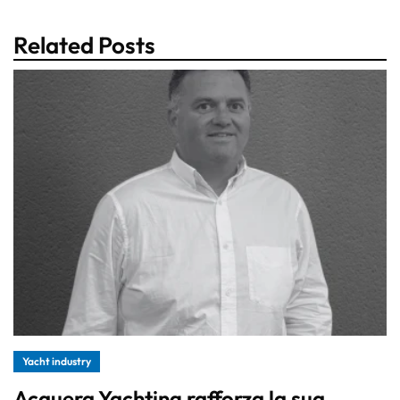
Related Posts
Yacht industry
Acquera Yachting rafforza la sua