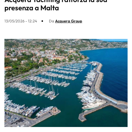
presenza a Malta
13/05/2026 - 12:24
Da
Acquera Group