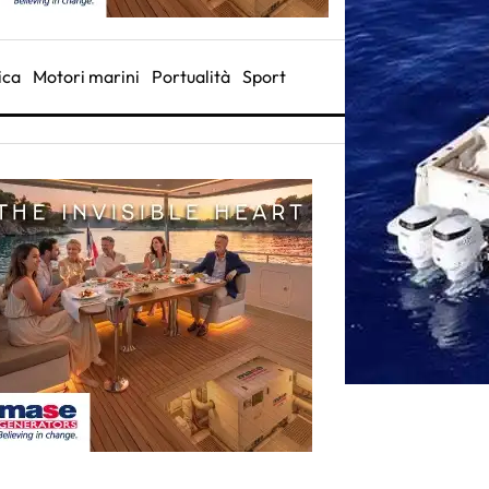
ica
Motori marini
Portualità
Sport