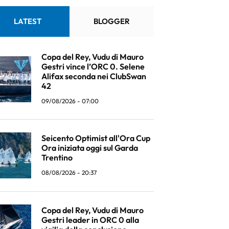
LATEST
BLOGGER
Copa del Rey, Vudu di Mauro
Gestri vince l’ORC 0. Selene
Alifax seconda nei ClubSwan
42
09/08/2026 - 07:00
Seicento Optimist all'Ora Cup
Ora iniziata oggi sul Garda
Trentino
08/08/2026 - 20:37
Copa del Rey, Vudu di Mauro
Gestri leader in ORC 0 alla