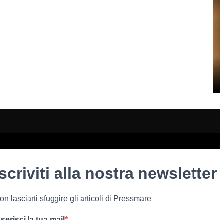
Iscriviti alla nostra newsletter
on lasciarti sfuggire gli articoli di Pressmare
nserisci la tua mail