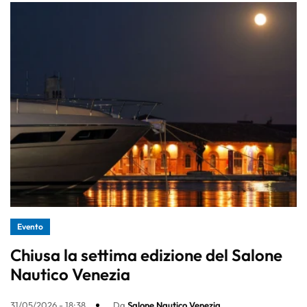
Evento
Chiusa la settima edizione del Salone
Nautico Venezia
31/05/2026 - 18:38
Da
Salone Nautico Venezia