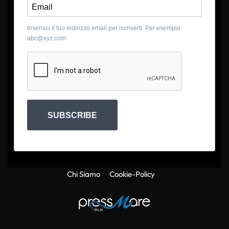
Inserisci il tuo indirizzo email per iscriverti. Per esempio
abc@xyz.com
SUBSCRIBE
Chi Siamo
Cookie-Policy