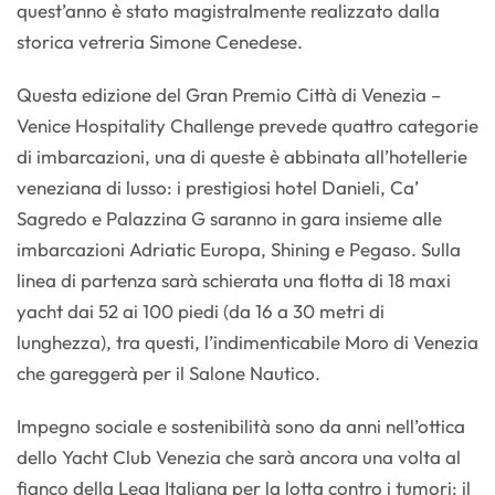
quest’anno è stato magistralmente realizzato dalla
storica vetreria Simone Cenedese.
Questa edizione del Gran Premio Città di Venezia –
Venice Hospitality Challenge prevede quattro categorie
di imbarcazioni, una di queste è abbinata all’hotellerie
veneziana di lusso: i prestigiosi hotel Danieli, Ca’
Sagredo e Palazzina G saranno in gara insieme alle
imbarcazioni Adriatic Europa, Shining e Pegaso. Sulla
linea di partenza sarà schierata una flotta di 18 maxi
yacht dai 52 ai 100 piedi (da 16 a 30 metri di
lunghezza), tra questi, l’indimenticabile Moro di Venezia
che gareggerà per il Salone Nautico.
Impegno sociale e sostenibilità sono da anni nell’ottica
dello Yacht Club Venezia che sarà ancora una volta al
fianco della Lega Italiana per la lotta contro i tumori: il