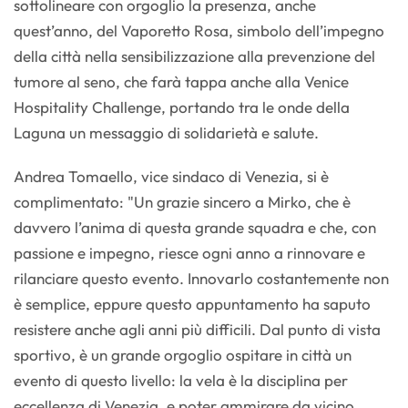
sottolineare con orgoglio la presenza, anche
quest’anno, del Vaporetto Rosa, simbolo dell’impegno
della città nella sensibilizzazione alla prevenzione del
tumore al seno, che farà tappa anche alla Venice
Hospitality Challenge, portando tra le onde della
Laguna un messaggio di solidarietà e salute.
Andrea Tomaello, vice sindaco di Venezia, si è
complimentato: "Un grazie sincero a Mirko, che è
davvero l’anima di questa grande squadra e che, con
passione e impegno, riesce ogni anno a rinnovare e
rilanciare questo evento. Innovarlo costantemente non
è semplice, eppure questo appuntamento ha saputo
resistere anche agli anni più difficili. Dal punto di vista
sportivo, è un grande orgoglio ospitare in città un
evento di questo livello: la vela è la disciplina per
eccellenza di Venezia, e poter ammirare da vicino