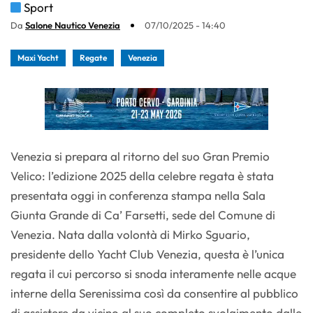
Sport
Da
Salone Nautico Venezia
07/10/2025 - 14:40
Maxi Yacht
Regate
Venezia
Venezia si prepara al ritorno del suo Gran Premio
Velico: l’edizione 2025 della celebre regata è stata
presentata oggi in conferenza stampa nella Sala
Giunta Grande di Ca’ Farsetti, sede del Comune di
Venezia. Nata dalla volontà di Mirko Sguario,
presidente dello Yacht Club Venezia, questa è l’unica
regata il cui percorso si snoda interamente nelle acque
interne della Serenissima così da consentire al pubblico
di assistere da vicino al suo completo svolgimento dalle