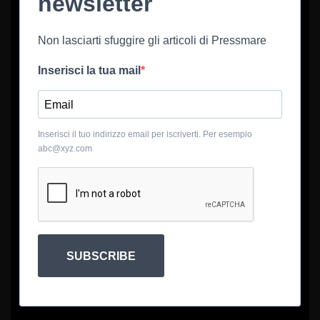
newsletter
Non lasciarti sfuggire gli articoli di Pressmare
Inserisci la tua mail
Inserisci il tuo indirizzo email per iscriverti. Per esempio
abc@xyz.com
SUBSCRIBE