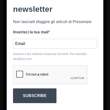
newsletter
Non lasciarti sfuggire gli articoli di Pressmare
Inserisci la tua mail
Inserisci il tuo indirizzo email per iscriverti. Per esempio
abc@xyz.com
SUBSCRIBE