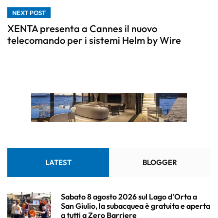
NEXT POST
XENTA presenta a Cannes il nuovo
telecomando per i sistemi Helm by Wire
LATEST
BLOGGER
Sabato 8 agosto 2026 sul Lago d'Orta a
San Giulio, la subacquea è gratuita e aperta
a tutti a Zero Barriere