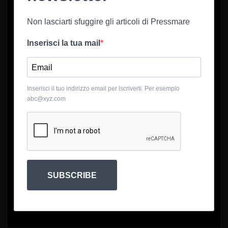
Non lasciarti sfuggire gli articoli di Pressmare
Inserisci la tua mail
Inserisci il tuo indirizzo email per iscriverti. Per esempio
abc@xyz.com
SUBSCRIBE