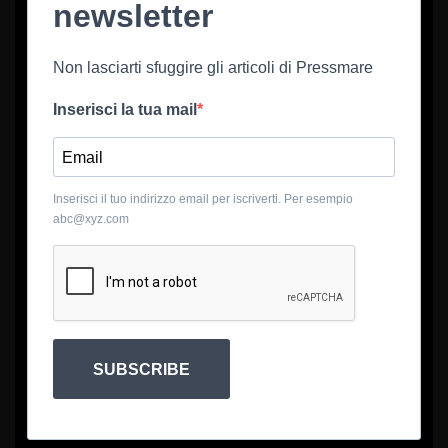
newsletter
Non lasciarti sfuggire gli articoli di Pressmare
Inserisci la tua mail
Inserisci il tuo indirizzo email per iscriverti. Per esempio
abc@xyz.com
SUBSCRIBE