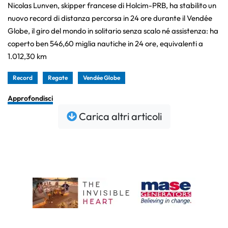
Nicolas Lunven, skipper francese di Holcim-PRB, ha stabilito un
nuovo record di distanza percorsa in 24 ore durante il Vendée
Globe, il giro del mondo in solitario senza scalo né assistenza: ha
coperto ben 546,60 miglia nautiche in 24 ore, equivalenti a
1.012,30 km
Record
Regate
Vendée Globe
Approfondisci
Carica altri articoli