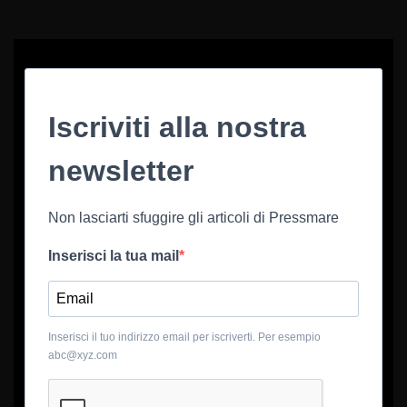
Iscriviti alla nostra
newsletter
Non lasciarti sfuggire gli articoli di Pressmare
Inserisci la tua mail
Inserisci il tuo indirizzo email per iscriverti. Per esempio
abc@xyz.com