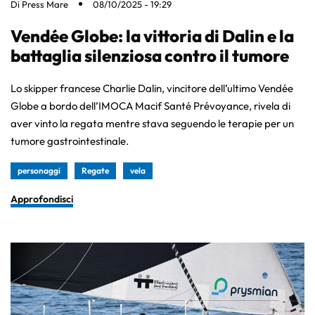
Di
Press Mare
08/10/2025 - 19:29
Vendée Globe: la vittoria di Dalin e la
battaglia silenziosa contro il tumore
Lo skipper francese Charlie Dalin, vincitore dell’ultimo Vendée
Globe a bordo dell’IMOCA Macif Santé Prévoyance, rivela di
aver vinto la regata mentre stava seguendo le terapie per un
tumore gastrointestinale.
personaggi
Regate
vela
Approfondisci