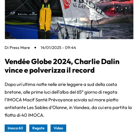
Di
Press Mare
14/01/2025 - 09:44
Vendée Globe 2024, Charlie Dalin
vince e polverizza il record
Dopo un'ultima notte nelle arie leggere a sud della costa
bretone, alle prime luci dell'alba del 65° giorno di regata
l’IMOCA Macif Santé Prévoyance scivola sul mare piatto
antistante Les Sables d’Olonne, in Vandea, da cui era partita la
flotta di 40 IMOCA.
Imoca 60
Regate
Video