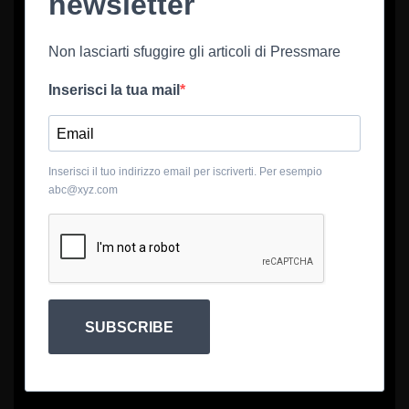
newsletter
Non lasciarti sfuggire gli articoli di Pressmare
Inserisci la tua mail
Inserisci il tuo indirizzo email per iscriverti. Per esempio
abc@xyz.com
SUBSCRIBE