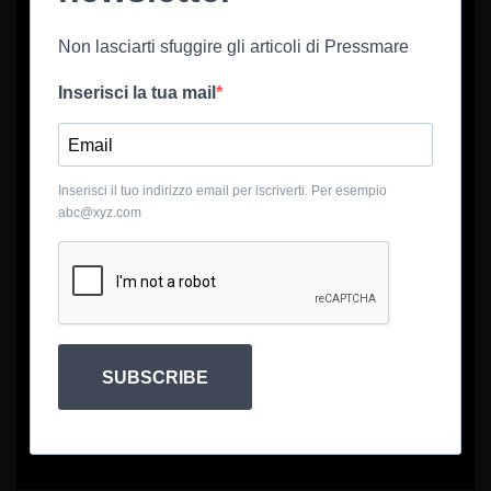
Non lasciarti sfuggire gli articoli di Pressmare
Inserisci la tua mail
Inserisci il tuo indirizzo email per iscriverti. Per esempio
abc@xyz.com
SUBSCRIBE