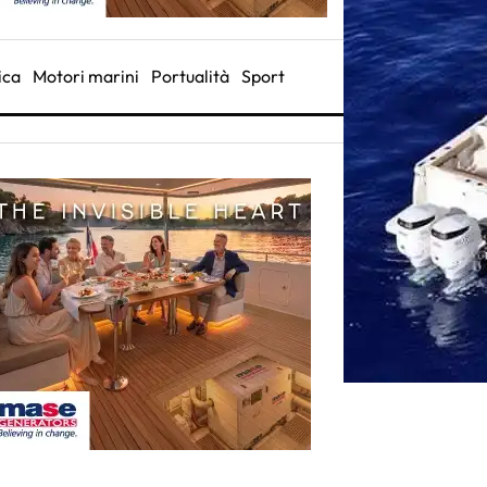
ica
Motori marini
Portualità
Sport