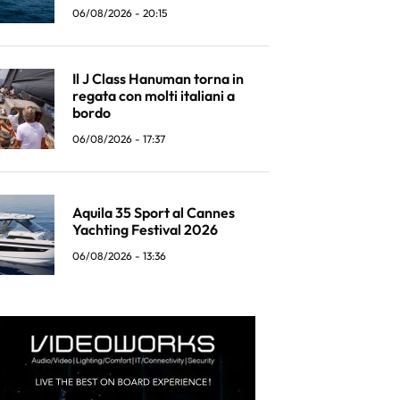
06/08/2026 - 20:15
Il J Class Hanuman torna in
regata con molti italiani a
bordo
06/08/2026 - 17:37
Aquila 35 Sport al Cannes
Yachting Festival 2026
06/08/2026 - 13:36