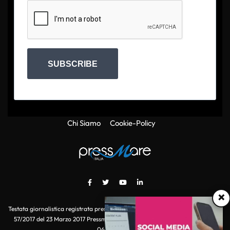
SUBSCRIBE
Chi Siamo
Cookie-Policy
×
Testata giornalistica registrata presso il Tribunale di Roma con autorizzazione
57/2017 del 23 Marzo 2017 Pressmare.it è un marchio di S.P.E.N. Srl - P.IVA
06511641000