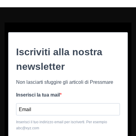
Iscriviti alla nostra
newsletter
Non lasciarti sfuggire gli articoli di Pressmare
Inserisci la tua mail
Inserisci il tuo indirizzo email per iscriverti. Per esempio
abc@xyz.com