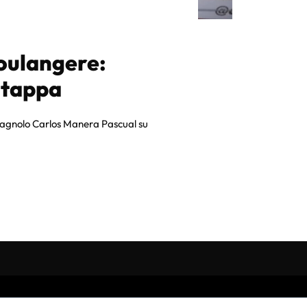
oulangere:
 tappa
 spagnolo Carlos Manera Pascual su