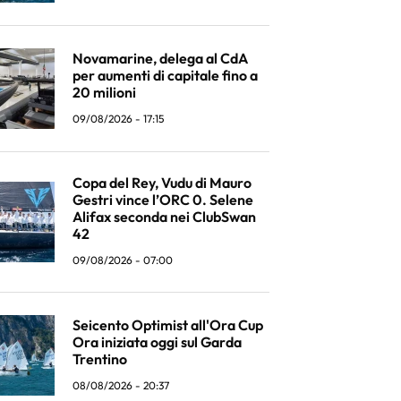
Novamarine, delega al CdA
per aumenti di capitale fino a
20 milioni
09/08/2026 - 17:15
Copa del Rey, Vudu di Mauro
Gestri vince l’ORC 0. Selene
Alifax seconda nei ClubSwan
42
09/08/2026 - 07:00
Seicento Optimist all'Ora Cup
Ora iniziata oggi sul Garda
Trentino
08/08/2026 - 20:37