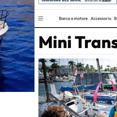
Barca a motore
Accessorio
B
Mini Tran