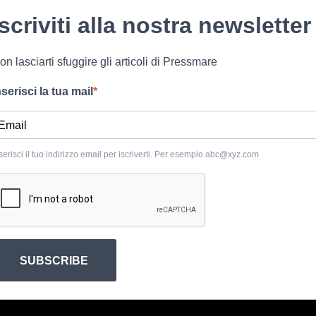
Iscriviti alla nostra newsletter
on lasciarti sfuggire gli articoli di Pressmare
nserisci la tua mail
serisci il tuo indirizzo email per iscriverti. Per esempio
abc@xyz.com
SUBSCRIBE