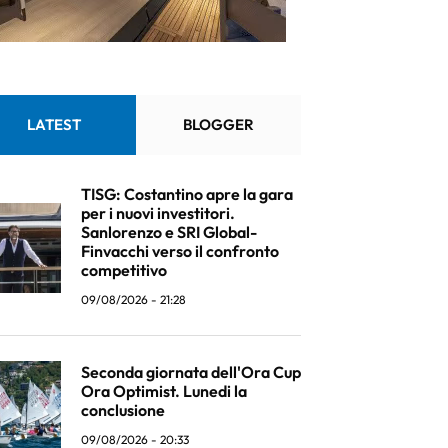
LATEST
BLOGGER
TISG: Costantino apre la gara
per i nuovi investitori.
Sanlorenzo e SRI Global-
Finvacchi verso il confronto
competitivo
09/08/2026 - 21:28
Seconda giornata dell'Ora Cup
Ora Optimist. Lunedi la
conclusione
09/08/2026 - 20:33