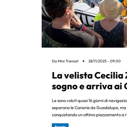
Da
Mini Transat
28/11/2025 - 09:00
La velista Cecilia 
sogno e arriva ai 
Le sono voluti quasi 16 giorni di navigazi
separano le Canarie da Guadalupa, ma l
conquistando un ottimo piazzamento a ri
Regate