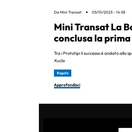
Da
Mini Transat
05/10/2023 - 14:58
Mini Transat La B
conclusa la prima
Tra i Prototipi il successo è andato allo
Xucla
Regate
Approfondisci