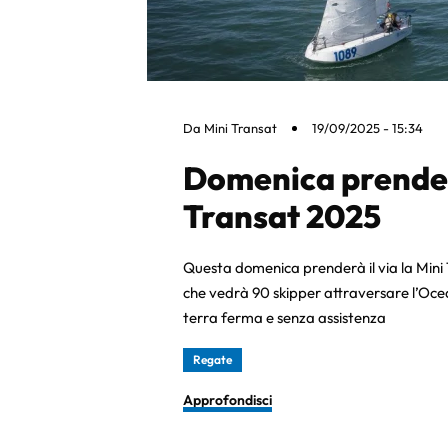
Da
Mini Transat
19/09/2025 - 15:34
Domenica prenderà
Transat 2025
Questa domenica prenderà il via la Mini 
che vedrà 90 skipper attraversare l’Ocea
terra ferma e senza assistenza
Regate
Approfondisci