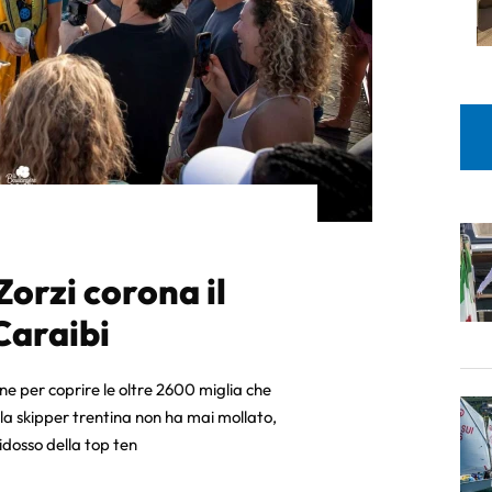
Zorzi corona il
Caraibi
one per coprire le oltre 2600 miglia che
a skipper trentina non ha mai mollato,
dosso della top ten