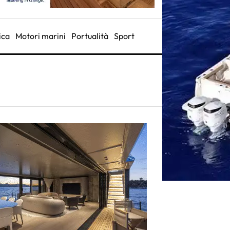
ica
Motori marini
Portualità
Sport