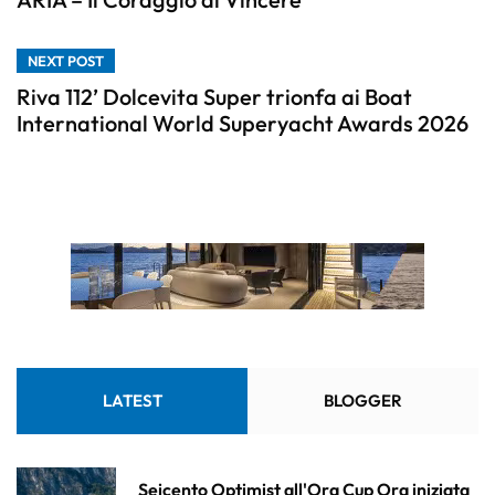
NEXT POST
Riva 112’ Dolcevita Super trionfa ai Boat
International World Superyacht Awards 2026
LATEST
BLOGGER
Seicento Optimist all'Ora Cup Ora iniziata