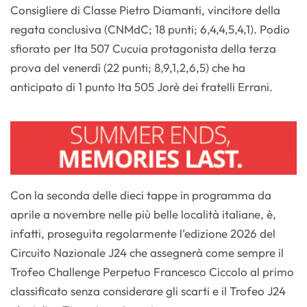
Consigliere di Classe Pietro Diamanti, vincitore della
regata conclusiva (CNMdC; 18 punti; 6,4,4,5,4,1). Podio
sfiorato per Ita 507 Cucuia protagonista della terza
prova del venerdì (22 punti; 8,9,1,2,6,5) che ha
anticipato di 1 punto Ita 505 Jorè dei fratelli Errani.
Con la seconda delle dieci tappe in programma da
aprile a novembre nelle più belle località italiane, è,
infatti, proseguita regolarmente l’edizione 2026 del
Circuito Nazionale J24 che assegnerà come sempre il
Trofeo Challenge Perpetuo Francesco Ciccolo al primo
classificato senza considerare gli scarti e il Trofeo J24