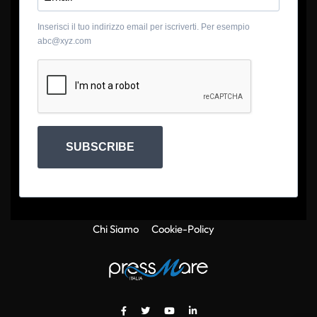
Inserisci il tuo indirizzo email per iscriverti. Per esempio
abc@xyz.com
SUBSCRIBE
Chi Siamo
Cookie-Policy