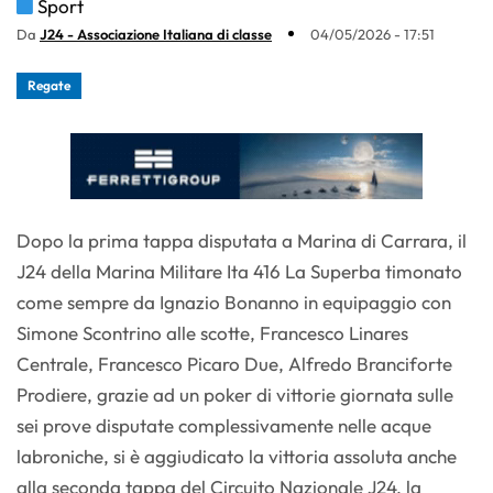
Sport
Da
J24 - Associazione Italiana di classe
04/05/2026 - 17:51
Regate
Dopo la prima tappa disputata a Marina di Carrara, il
J24 della Marina Militare Ita 416 La Superba timonato
come sempre da Ignazio Bonanno in equipaggio con
Simone Scontrino alle scotte, Francesco Linares
Centrale, Francesco Picaro Due, Alfredo Branciforte
Prodiere, grazie ad un poker di vittorie giornata sulle
sei prove disputate complessivamente nelle acque
labroniche, si è aggiudicato la vittoria assoluta anche
alla seconda tappa del Circuito Nazionale J24, la