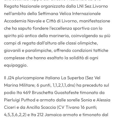
Regata Nazionale organizzata dalla LNI Sez.Livorno
nell’ambito della Settimana Velica Internazionale
Accademia Navale e Città di Livorno, manifestazione
che ha saputo fondere l’eccellenza sportiva con lo
spirito più antico della marineria, coinvolgendo su più
campi di regata dall’altura alle classi olimpiche,
giovanili e paralimpiche, offrendo condizioni tattiche
complesse che hanno esaltato la solidità di ogni
equipaggio.
Il J24 pluricampione italiano La Superba (Sez Vel
Marina Militare; 6 punti, 1,1,2,1,1,dns) ha preceduto sul
podio Ita 469 Bruschetta Guastafeste timonato da
Pierluigi Puthod e armato dalle sorelle Sonia e Alessia
Ciceri e da Ancilla Scaccia (CV Tivano 16 punti;
4,5,3,6,2,2) e Ita 212 Jamaica armato e timonato dal