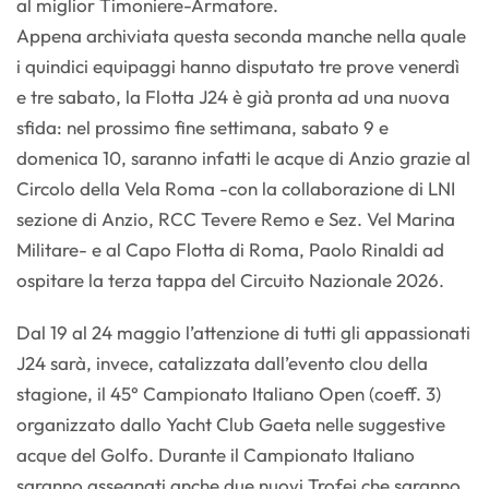
al miglior Timoniere-Armatore.
Appena archiviata questa seconda manche nella quale
i quindici equipaggi hanno disputato tre prove venerdì
e tre sabato, la Flotta J24 è già pronta ad una nuova
sfida: nel prossimo fine settimana, sabato 9 e
domenica 10, saranno infatti le acque di Anzio grazie al
Circolo della Vela Roma -con la collaborazione di LNI
sezione di Anzio, RCC Tevere Remo e Sez. Vel Marina
Militare- e al Capo Flotta di Roma, Paolo Rinaldi ad
ospitare la terza tappa del Circuito Nazionale 2026.
Dal 19 al 24 maggio l’attenzione di tutti gli appassionati
J24 sarà, invece, catalizzata dall’evento clou della
stagione, il 45° Campionato Italiano Open (coeff. 3)
organizzato dallo Yacht Club Gaeta nelle suggestive
acque del Golfo. Durante il Campionato Italiano
saranno assegnati anche due nuovi Trofei che saranno