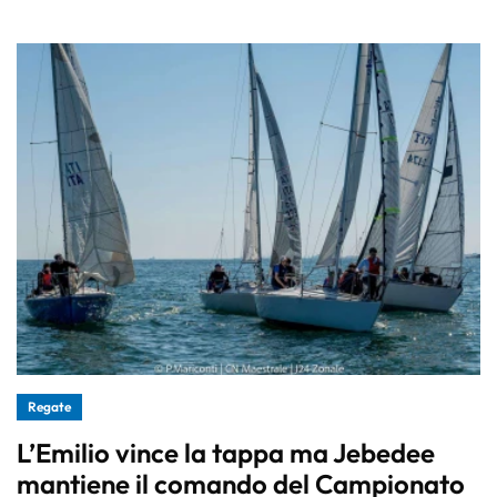
Regate
L’Emilio vince la tappa ma Jebedee
mantiene il comando del Campionato