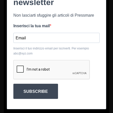
newsletter
Non lasciarti sfuggire gli articoli di Pressmare
Inserisci la tua mail
Inserisci il tuo indirizzo email per iscriverti. Per esempio
abc@xyz.com
SUBSCRIBE