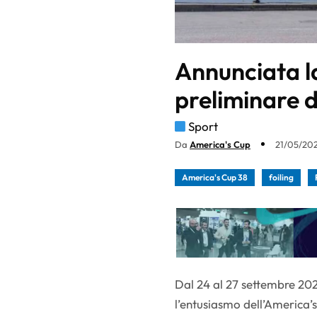
Annunciata l
preliminare 
Sport
Da
America's Cup
21/05/202
America's Cup 38
foiling
Dal 24 al 27 settembre 2026
l’entusiasmo dell’America’