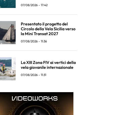
07/08/2026 - 17:42
Presentato il progetto del
Circolo della Vela Sicilia verso
la Mini Transat 2027
07/08/2026 - 11:36
La XIII Zona FIV ai vertici della
vela giovanile internazionale
07/08/2026 - 11:31