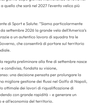
a quello che sarà nel 2027 l’evento velico più
te di Sport e Salute: “Siamo particolarmente
ià da settembre 2026 la grande vela dell’America’s
azie a un autentico lavoro di squadra tra le
 Governo, che consentirà di portare sul territorio
diale.
a regata preliminare alla fine di settembre nasce
 e condivisa, fondata su visione,
so: una decisione pensata per prolungare la
na migliore gestione dei flussi nel Golfo di Napoli,
 ottimale dei lavori di riqualificazione di
edendo con grande rapidità – e generare un
o e all’economia del territorio.