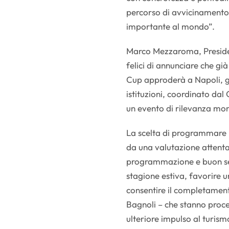
percorso di avvicinamento 
importante al mondo”.
Marco Mezzaroma, Presiden
felici di annunciare che g
Cup approderà a Napoli, gr
istituzioni, coordinato dal
un evento di rilevanza mon
La scelta di programmare l
da una valutazione attenta
programmazione e buon sen
stagione estiva, favorire u
consentire il completamento
Bagnoli – che stanno proc
ulteriore impulso al turism