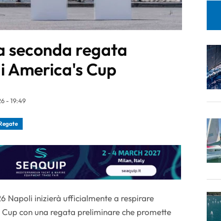
a seconda regata
di America's Cup
6 - 19:49
Regate
 Napoli inizierà ufficialmente a respirare
s Cup con una regata preliminare che promette