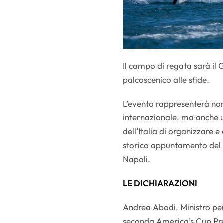
Il campo di regata sarà il 
palcoscenico alle sfide.
L’evento rappresenterà non
internazionale, ma anche 
dell’Italia di organizzare e
storico appuntamento del 
Napoli.
LE DICHIARAZIONI
Andrea Abodi, Ministro per 
seconda America’s Cup Pre