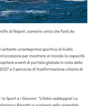
Golfo di Napoli, scenario unico che farà da
 soltanto un’anteprima sportiva di livello
un’occasione per mostrare al mondo la capacità
 ospitare eventi di portata globale in vista dello
2027 e il percorso di trasformazione urbana di
lo Sport e i Giovani: “L’Italia raddoppia! La
liminary Regatta si svolgerà nella splendida