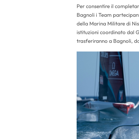
Per consentire il completam
Bagnoli i Team partecipant
della Marina Militare di Ni
istituzioni coordinato dal 
trasferiranno a Bagnoli, d