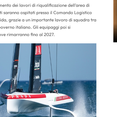
ento dei lavori di riqualificazione dell’area di
i saranno ospitati presso il Comando Logistico
sida, grazie a un importante lavoro di squadra tra
Governo italiano. Gli equipaggi poi si
ove rimarranno fino al 2027.