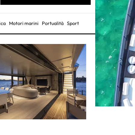
ica
Motori marini
Portualità
Sport