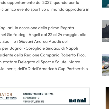
grande appuntamento del 2027, quando per la
l più antico evento sportivo al mondo approderà in
Cagliari, in occasione della prima Regata
el Golfo degli Angeli dal 22 al 24 maggio, alla
lo Sport e i Giovani Andrea Abodi; del
 per Bagnoli-Coroglio e Sindaco di Napoli
sidente della Regione Campania Roberto Fico;
nistratore Delegato di Sport e Salute, Marco
lineris; dell’AD dell’America’s Cup Partnership