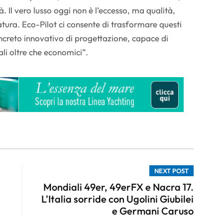
. Il vero lusso oggi non è l’eccesso, ma qualità,
tura. Eco-Pilot ci consente di trasformare questi
ncreto innovativo di progettazione, capace di
li oltre che economici”.
NEXT POST
Mondiali 49er, 49erFX e Nacra 17.
L'Italia sorride con Ugolini Giubilei
e Germani Caruso