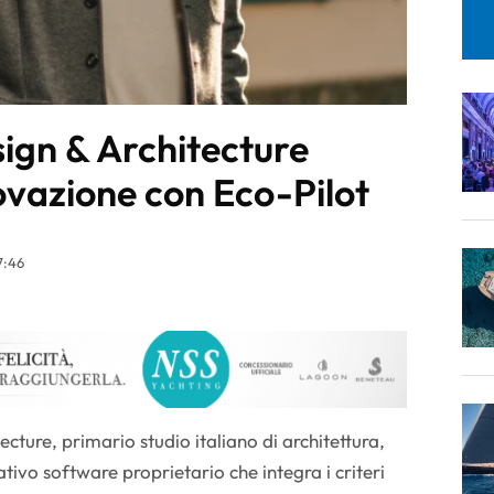
sign & Architecture
ovazione con Eco-Pilot
7:46
ture, primario studio italiano di architettura,
ativo software proprietario che integra i criteri