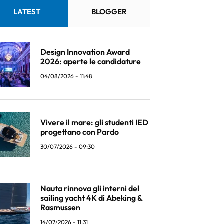
LATEST
BLOGGER
Design Innovation Award
2026: aperte le candidature
04/08/2026 - 11:48
Vivere il mare: gli studenti IED
progettano con Pardo
30/07/2026 - 09:30
Nauta rinnova gli interni del
sailing yacht 4K di Abeking &
Rasmussen
14/07/2026 - 11:31