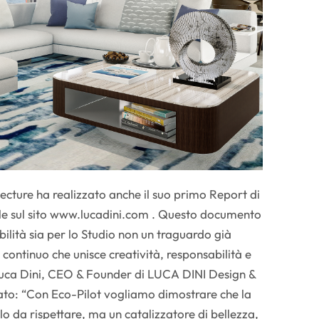
cture ha realizzato anche il suo primo Report di
bile sul sito www.lucadini.com . Questo documento
ilità sia per lo Studio non un traguardo già
continuo che unisce creatività, responsabilità e
 Luca Dini, CEO & Founder di LUCA DINI Design &
to: “Con Eco-Pilot vogliamo dimostrare che la
olo da rispettare, ma un catalizzatore di bellezza,