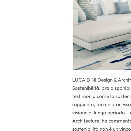
LUCA DINI Design & Archite
Sostenibilità, ora disponi
testimonia come la sostenib
raggiunto, ma un processo 
visione di lungo periodo.
Architecture, ha commenta
sostenibilità non è un vinc