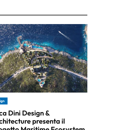
ign
ca Dini Design &
chitecture presenta il
ogetto Maritime Ecosystem