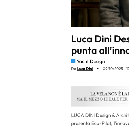
Luca Dini De
punta all’inn
Yacht Design
Da
Luca Dini
09/10/2025 - 1
LUCA DINI Design & Architec
presenta Eco-Pilot, l’innov