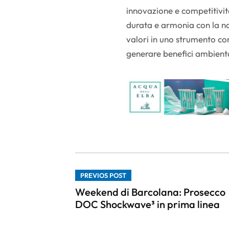
innovazione e competitività
durata e armonia con la na
valori in uno strumento co
generare benefici ambienta
PREVIOS POST
Weekend di Barcolana: Prosecco
DOC Shockwave³ in prima linea