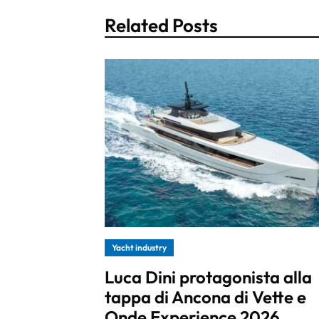
Related Posts
Yacht industry
Luca Dini protagonista alla
tappa di Ancona di Vette e
Onde Experience 2026