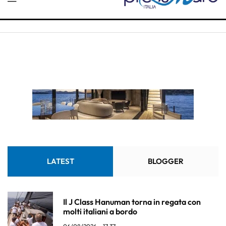
LATEST
BLOGGER
Il J Class Hanuman torna in regata con
molti italiani a bordo