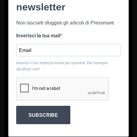
newsletter
Non lasciarti sfuggire gli articoli di Pressmare
Inserisci la tua mail
Inserisci il tuo indirizzo email per iscriverti. Per esempio
abc@xyz.com
SUBSCRIBE