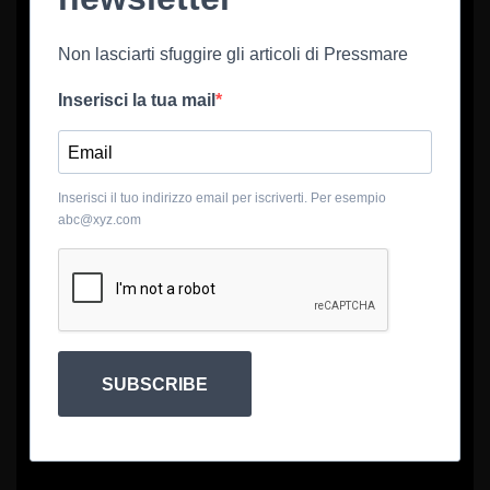
Non lasciarti sfuggire gli articoli di Pressmare
Inserisci la tua mail
Inserisci il tuo indirizzo email per iscriverti. Per esempio
abc@xyz.com
SUBSCRIBE