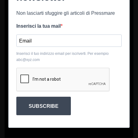
Non lasciarti sfuggire gli articoli di Pressmare
Inserisci la tua mail
Inserisci il tuo indirizzo email per iscriverti. Per esempio
abc@xyz.com
SUBSCRIBE