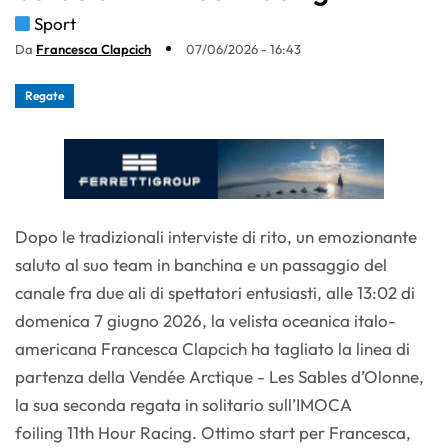
Sport
Da
Francesca Clapcich
07/06/2026 - 16:43
Regate
Dopo le tradizionali interviste di rito, un emozionante
saluto al suo team in banchina e un passaggio del
canale fra due ali di spettatori entusiasti, alle 13:02 di
domenica 7 giugno 2026, la velista oceanica italo-
americana Francesca Clapcich ha tagliato la linea di
partenza della Vendée Arctique - Les Sables d’Olonne,
la sua seconda regata in solitario sull’IMOCA
foiling 11th Hour Racing. Ottimo start per Francesca,