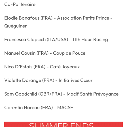
Co-Partenaire
Elodie Bonafous (FRA) - Association Petits Prince -
Quéguiner
Francesca Clapcich (ITA/USA) - 11th Hour Racing
Manuel Cousin (FRA) - Coup de Pouce
Nico D’Estais (FRA) - Café Joyeaux
Violette Dorange (FRA) - Initiatives Cœur
Sam Goodchild (GBR/FRA) - Macif Santé Prévoyance
Corentin Horeau (FRA) - MACSF