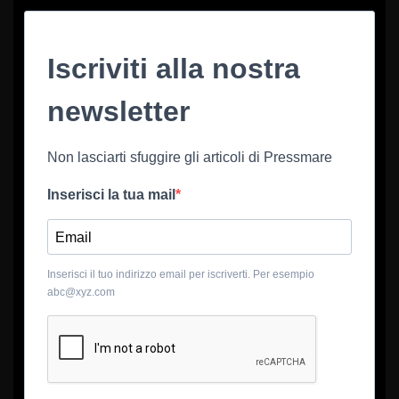
Iscriviti alla nostra
newsletter
Non lasciarti sfuggire gli articoli di Pressmare
Inserisci la tua mail
Inserisci il tuo indirizzo email per iscriverti. Per esempio
abc@xyz.com