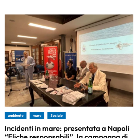
ambiente
mare
Sociale
Incidenti in mare: presentata a Napoli
“Eliche responsabili”, la campagna di