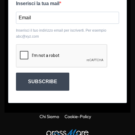
Inserisci la tua mail
Inserisci il tuo indirizzo email per iscriverti. Per esempio
abc@xyz.com
SUBSCRIBE
Chi Siamo
Cookie-Policy