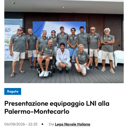
Regate
Presentazione equipaggio LNI alla
Palermo-Montecarlo
06/08/2026 - 22:25
Da
Lega Navale Italiana