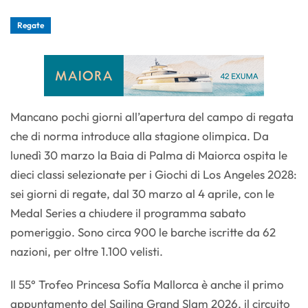
Regate
Mancano pochi giorni all’apertura del campo di regata
che di norma introduce alla stagione olimpica. Da
lunedì 30 marzo la Baia di Palma di Maiorca ospita le
dieci classi selezionate per i Giochi di Los Angeles 2028:
sei giorni di regate, dal 30 marzo al 4 aprile, con le
Medal Series a chiudere il programma sabato
pomeriggio. Sono circa 900 le barche iscritte da 62
nazioni, per oltre 1.100 velisti.
Il 55° Trofeo Princesa Sofía Mallorca è anche il primo
appuntamento del Sailing Grand Slam 2026, il circuito