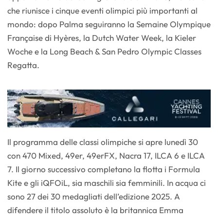
che riunisce i cinque eventi olimpici più importanti al
mondo: dopo Palma seguiranno la Semaine Olympique
Française di Hyères, la Dutch Water Week, la Kieler
Woche e la Long Beach & San Pedro Olympic Classes
Regatta.
Il programma delle classi olimpiche si apre lunedì 30
con 470 Mixed, 49er, 49erFX, Nacra 17, ILCA 6 e ILCA
7. Il giorno successivo completano la flotta i Formula
Kite e gli iQFOiL, sia maschili sia femminili. In acqua ci
sono 27 dei 30 medagliati dell’edizione 2025. A
difendere il titolo assoluto è la britannica Emma