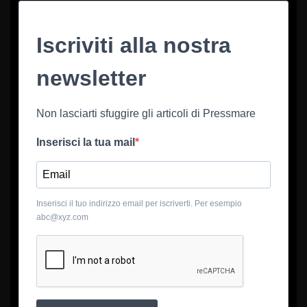
Iscriviti alla nostra
newsletter
Non lasciarti sfuggire gli articoli di Pressmare
Inserisci la tua mail
Inserisci il tuo indirizzo email per iscriverti. Per esempio
abc@xyz.com