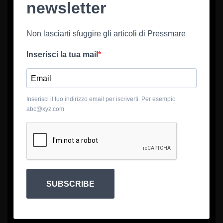
newsletter
Non lasciarti sfuggire gli articoli di Pressmare
Inserisci la tua mail
Inserisci il tuo indirizzo email per iscriverti. Per esempio
abc@xyz.com
SUBSCRIBE