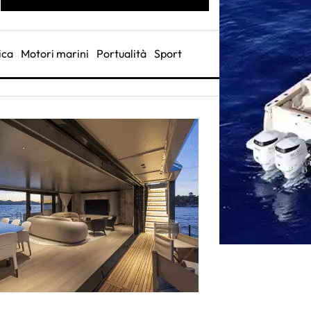
ica
Motori marini
Portualità
Sport