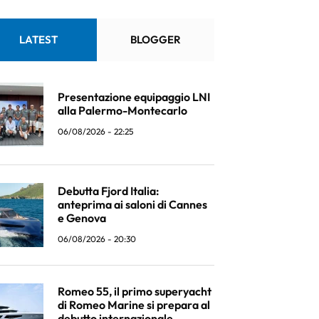
LATEST
BLOGGER
Presentazione equipaggio LNI
alla Palermo-Montecarlo
06/08/2026 - 22:25
Debutta Fjord Italia:
anteprima ai saloni di Cannes
e Genova
06/08/2026 - 20:30
Romeo 55, il primo superyacht
di Romeo Marine si prepara al
debutto internazionale