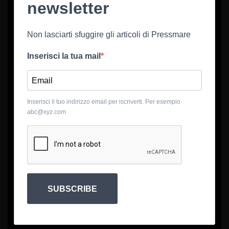
newsletter
Non lasciarti sfuggire gli articoli di Pressmare
Inserisci la tua mail
Inserisci il tuo indirizzo email per iscriverti. Per esempio
abc@xyz.com
SUBSCRIBE