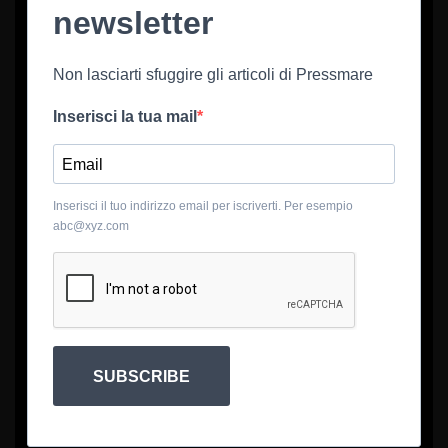
newsletter
Non lasciarti sfuggire gli articoli di Pressmare
Inserisci la tua mail
Inserisci il tuo indirizzo email per iscriverti. Per esempio
abc@xyz.com
SUBSCRIBE