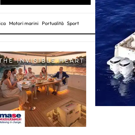
ica
Motori marini
Portualità
Sport