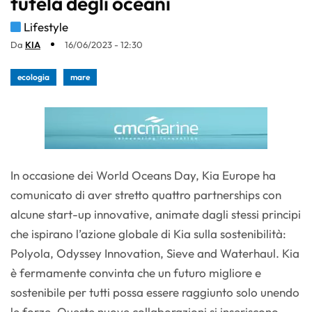
tutela degli oceani
Lifestyle
Da
KIA
16/06/2023 - 12:30
ecologia
mare
In occasione dei World Oceans Day, Kia Europe ha
comunicato di aver stretto quattro partnerships con
alcune start-up innovative, animate dagli stessi principi
che ispirano l’azione globale di Kia sulla sostenibilità:
Polyola, Odyssey Innovation, Sieve and Waterhaul. Kia
è fermamente convinta che un futuro migliore e
sostenibile per tutti possa essere raggiunto solo unendo
le forze. Queste nuove collaborazioni si inseriscono