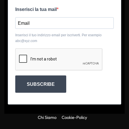
Inserisci la tua mail
Inserisci il tuo indirizzo email per iscriverti. Per esempio
abc@xyz.com
SUBSCRIBE
Chi Siamo
Cookie-Policy