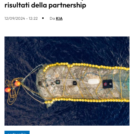
risultati della partnership
12/09/2024 - 12:22
Da
KIA