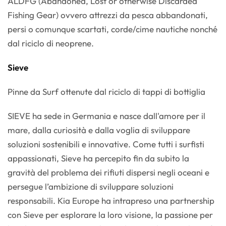
ALDFG (Abandoned, Lost or otherwise Discarded
Fishing Gear) ovvero attrezzi da pesca abbandonati,
persi o comunque scartati, corde/cime nautiche nonché
dal riciclo di neoprene.
Sieve
Pinne da Surf ottenute dal riciclo di tappi di bottiglia
SIEVE ha sede in Germania e nasce dall'amore per il
mare, dalla curiosità e dalla voglia di sviluppare
soluzioni sostenibili e innovative. Come tutti i surfisti
appassionati, Sieve ha percepito fin da subito la
gravità del problema dei rifiuti dispersi negli oceani e
persegue l’ambizione di sviluppare soluzioni
responsabili. Kia Europe ha intrapreso una partnership
con Sieve per esplorare la loro visione, la passione per