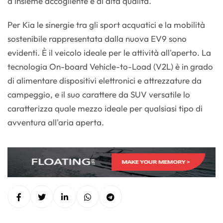
d’insieme accogliente e di alta qualità.
Per Kia le sinergie tra gli sport acquatici e la mobilità
sostenibile rappresentata dalla nuova EV9 sono
evidenti. È il veicolo ideale per le attività all'aperto. La
tecnologia On-board Vehicle-to-Load (V2L) è in grado
di alimentare dispositivi elettronici e attrezzature da
campeggio, e il suo carattere da SUV versatile lo
caratterizza quale mezzo ideale per qualsiasi tipo di
avventura all'aria aperta.