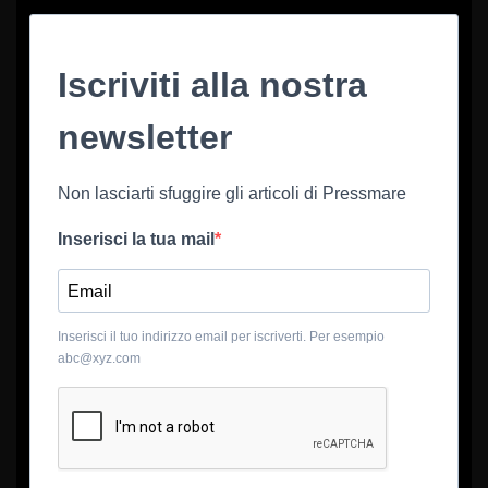
Iscriviti alla nostra
newsletter
Non lasciarti sfuggire gli articoli di Pressmare
Inserisci la tua mail
Inserisci il tuo indirizzo email per iscriverti. Per esempio
abc@xyz.com