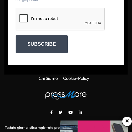
SUBSCRIBE
Chi Siamo
Cookie-Policy
×
Testata giornalistica registrata presso il Tribunale di Roma con autorizzazione