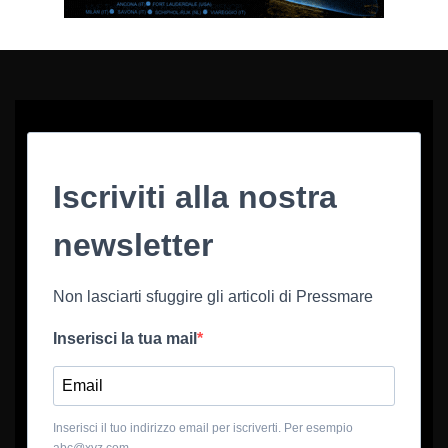
Iscriviti alla nostra
newsletter
Non lasciarti sfuggire gli articoli di Pressmare
Inserisci la tua mail
Inserisci il tuo indirizzo email per iscriverti. Per esempio
abc@xyz.com