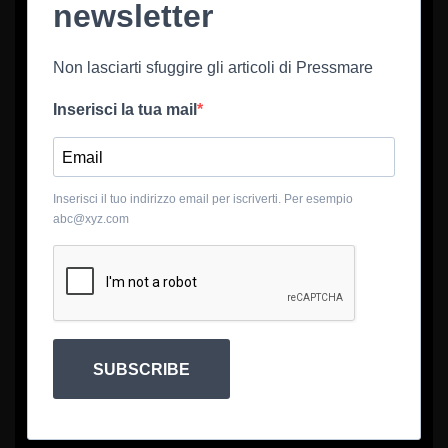
newsletter
Non lasciarti sfuggire gli articoli di Pressmare
Inserisci la tua mail
Inserisci il tuo indirizzo email per iscriverti. Per esempio
abc@xyz.com
SUBSCRIBE