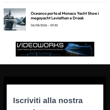
Oceanco porta al Monaco Yacht Show i
megayacht Leviathan e Draak
06/08/2026 - 09:30
Iscriviti alla nostra