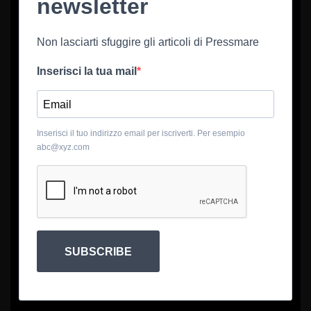
newsletter
Non lasciarti sfuggire gli articoli di Pressmare
Inserisci la tua mail
Inserisci il tuo indirizzo email per iscriverti. Per esempio
abc@xyz.com
SUBSCRIBE