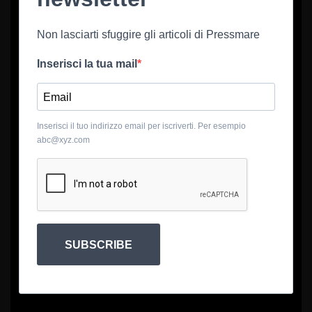
Non lasciarti sfuggire gli articoli di Pressmare
Inserisci la tua mail
Inserisci il tuo indirizzo email per iscriverti. Per esempio
abc@xyz.com
SUBSCRIBE