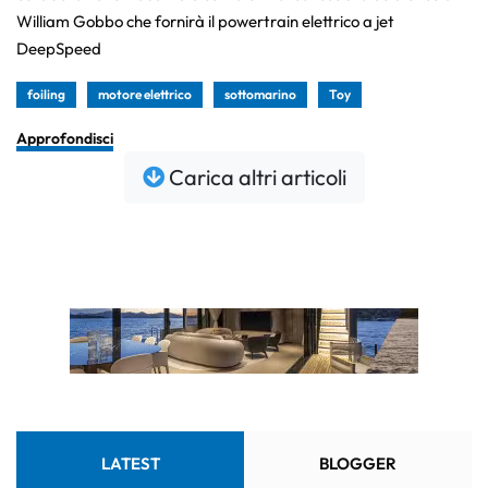
William Gobbo che fornirà il powertrain elettrico a jet
DeepSpeed
foiling
motore elettrico
sottomarino
Toy
Approfondisci
Carica altri articoli
LATEST
BLOGGER