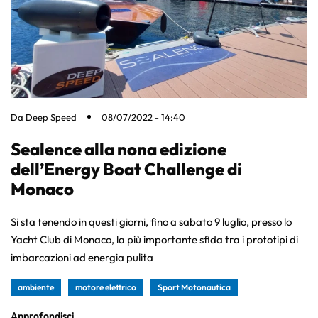
Da
Deep Speed
08/07/2022 - 14:40
Sealence alla nona edizione
dell’Energy Boat Challenge di
Monaco
Si sta tenendo in questi giorni, fino a sabato 9 luglio, presso lo
Yacht Club di Monaco, la più importante sfida tra i prototipi di
imbarcazioni ad energia pulita
ambiente
motore elettrico
Sport Motonautica
Approfondisci