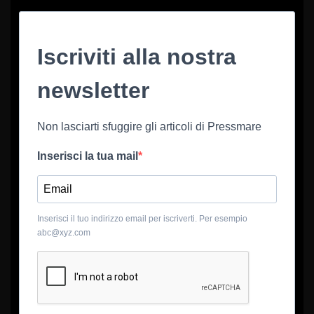
Iscriviti alla nostra
newsletter
Non lasciarti sfuggire gli articoli di Pressmare
Inserisci la tua mail
Inserisci il tuo indirizzo email per iscriverti. Per esempio
abc@xyz.com