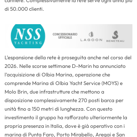
cantiere. Complessivamente la rete serve ogni anno più
di 50.000 clienti.
L’espansione della rete è proseguita anche nel corso del
2026. Nelle scorse settimane D-Marin ha annunciato
l’acquisizione di Olbia Marina, operazione che
comprende Marina di Olbia Yacht Service (MOYS) e
Molo Brin, due infrastrutture che mettono a
disposizione complessivamente 270 posti barca per
unità fino a 150 metri di lunghezza. Con questo
investimento il gruppo ha rafforzato ulteriormente la
propria presenza in Italia, dove è già operativo con i
marina di Punta Faro, Porto Mirabello, Aregai e San