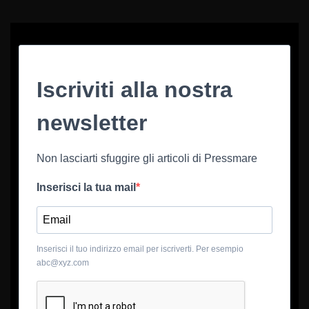
Iscriviti alla nostra
newsletter
Non lasciarti sfuggire gli articoli di Pressmare
Inserisci la tua mail
Inserisci il tuo indirizzo email per iscriverti. Per esempio
abc@xyz.com