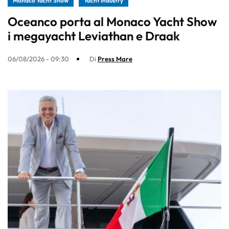
Monaco Yacht Show
Yacht industry
Oceanco porta al Monaco Yacht Show
i megayacht Leviathan e Draak
06/08/2026 - 09:30
Di
Press Mare