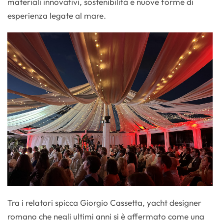
materiali innovativi, sostenibilità e nuove forme di
esperienza legate al mare.
Tra i relatori spicca Giorgio Cassetta, yacht designer
romano che negli ultimi anni si è affermato come una