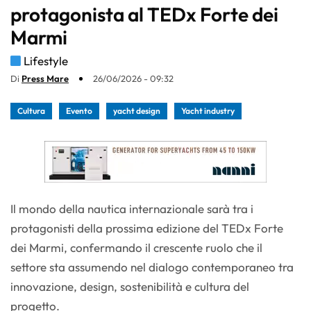
protagonista al TEDx Forte dei
Marmi
Lifestyle
Di
Press Mare
26/06/2026 - 09:32
Cultura
Evento
yacht design
Yacht industry
Il mondo della nautica internazionale sarà tra i
protagonisti della prossima edizione del TEDx Forte
dei Marmi, confermando il crescente ruolo che il
settore sta assumendo nel dialogo contemporaneo tra
innovazione, design, sostenibilità e cultura del
progetto.