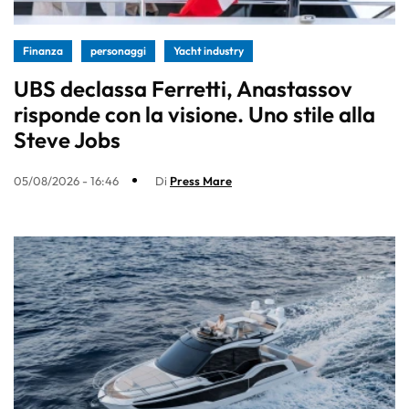
Finanza
personaggi
Yacht industry
UBS declassa Ferretti, Anastassov
risponde con la visione. Uno stile alla
Steve Jobs
05/08/2026 - 16:46
Di
Press Mare