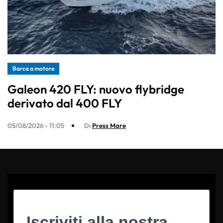
Barca a motore
Galeon 420 FLY: nuovo flybridge
derivato dal 400 FLY
05/08/2026 - 11:05
Di
Press Mare
Iscriviti alla nostra