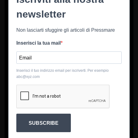
newsletter
Non lasciarti sfuggire gli articoli di Pressmare
Inserisci la tua mail
Inserisci il tuo indirizzo email per iscriverti. Per esempio
abc@xyz.com
SUBSCRIBE