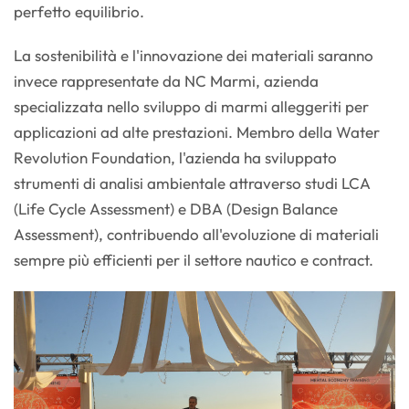
perfetto equilibrio.
La sostenibilità e l'innovazione dei materiali saranno
invece rappresentate da NC Marmi, azienda
specializzata nello sviluppo di marmi alleggeriti per
applicazioni ad alte prestazioni. Membro della Water
Revolution Foundation, l'azienda ha sviluppato
strumenti di analisi ambientale attraverso studi LCA
(Life Cycle Assessment) e DBA (Design Balance
Assessment), contribuendo all'evoluzione di materiali
sempre più efficienti per il settore nautico e contract.