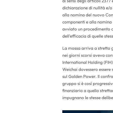
ai sensi degli articoli 2377
dichiarazione di nullità e/
alla nomina del nuovo Cons
componenti e alla nomina d
avviato un procedimento c
dell'efficacia di quelle stes
La mossa arriva a stretto
nei giorni scorsi aveva cont
International Holding (FIH),
Weichai dovessero essere s
sul Golden Power. Il confro
gruppo si è così progress
finanziario a quello strett
impugnano le stesse delib