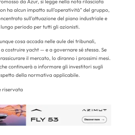
romosso da Azur, si legge nella nota rilasciata
non ha alcun impatto sull'operatività” del gruppo,
centrato sull'attuazione del piano industriale e
 lungo periodo per tutti gli azionisti.
unque cosa accada nelle aule dei tribunali,
 a costruire yacht — e a governare sé stessa. Se
assicurare il mercato, lo diranno i prossimi mesi.
e continuerà a informare gli investitori sugli
rispetto della normativa applicabile.
 riservata