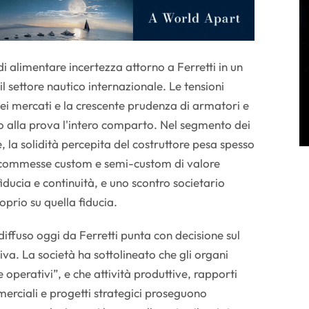
di alimentare incertezza attorno a Ferretti in un
 settore nautico internazionale. Le tensioni
 dei mercati e la crescente prudenza di armatori e
o alla prova l'intero comparto. Nel segmento dei
e, la solidità percepita del costruttore pesa spesso
: commesse custom e semi-custom di valore
fiducia e continuità, e uno scontro societario
prio su quella fiducia.
iffuso oggi da Ferretti punta con decisione sul
iva. La società ha sottolineato che gli organi
operativi”, e che attività produttive, rapporti
mmerciali e progetti strategici proseguono