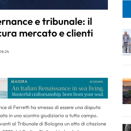
rnance e tribunale: il
ura mercato e clienti
08:24
ce di Ferretti ha smesso di essere una disputa
rmata in uno scontro giudiziario a tutto campo.
anti al Tribunale di Bologna un atto di citazione