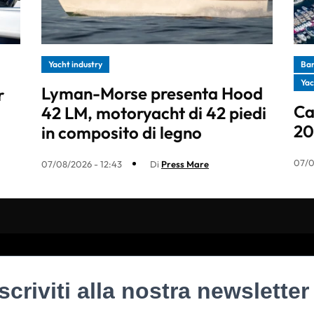
Yacht industry
Ba
Yac
Lyman-Morse presenta Hood
r
Ca
42 LM, motoryacht di 42 piedi
20
in composito di legno
07/0
07/08/2026 - 12:43
Di
Press Mare
Iscriviti alla nostra newsletter