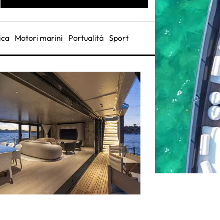
ica
Motori marini
Portualità
Sport