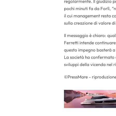
regolarmente. Il giudizio p
pochi minuti fa da Forlì, “
il cui management resta con
sulla creazione di valore di
Il messaggio è chiaro: qual
Ferretti intende continuare
questo impegno basterà a r
La società ha confermato ch
sviluppi della vicenda nel 
©PressMare - riproduzione