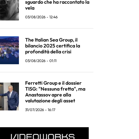
sguardo che ha raccontato la
vela
03/08/2026 - 12:46
The Italian Sea Group, il
bilancio 2025 certifica la
profondità della crisi
03/08/2026 - 01:11
Ferretti Group e il dossier
TISG: "Nessuna fretta", ma
Anastassov apre alla
valutazione degli asset
31/07/2026 - 16:17