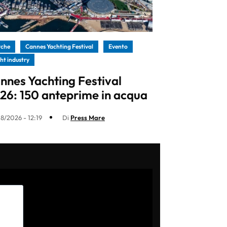
rche
Cannes Yachting Festival
Evento
ht industry
nnes Yachting Festival
26: 150 anteprime in acqua
8/2026 - 12:19
Di
Press Mare