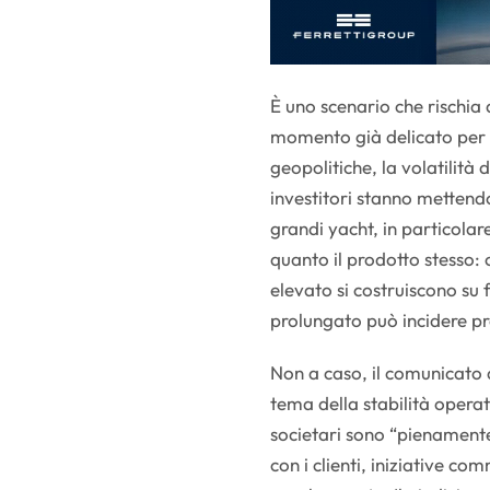
È uno scenario che rischia 
momento già delicato per il
geopolitiche, la volatilità
investitori stanno mettend
grandi yacht, in particolar
quanto il prodotto stesso
elevato si costruiscono su 
prolungato può incidere pro
Non a caso, il comunicato d
tema della stabilità operat
societari sono “pienamente 
con i clienti, iniziative co