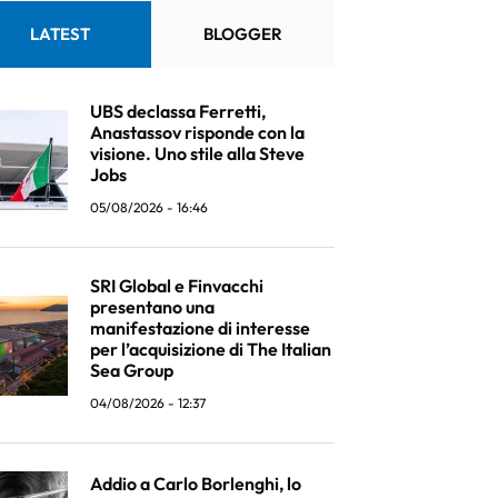
LATEST
BLOGGER
UBS declassa Ferretti,
Anastassov risponde con la
visione. Uno stile alla Steve
Jobs
05/08/2026 - 16:46
SRI Global e Finvacchi
presentano una
manifestazione di interesse
per l’acquisizione di The Italian
Sea Group
04/08/2026 - 12:37
Addio a Carlo Borlenghi, lo