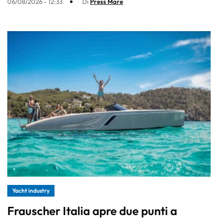
06/08/2026 - 12:33
Di
Press Mare
Yacht industry
Frauscher Italia apre due punti a