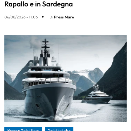
Rapallo e in Sardegna
06/08/2026 - 11:06
Di
Press Mare
Monaco Yacht Show
Yacht industry