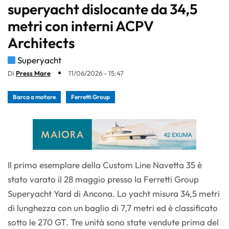
superyacht dislocante da 34,5
metri con interni ACPV
Architects
Superyacht
Di
Press Mare
11/06/2026 - 15:47
Barca a motore
Ferretti Group
Il primo esemplare della Custom Line Navetta 35 è
stato varato il 28 maggio presso la Ferretti Group
Superyacht Yard di Ancona. Lo yacht misura 34,5 metri
di lunghezza con un baglio di 7,7 metri ed è classificato
sotto le 270 GT. Tre unità sono state vendute prima del