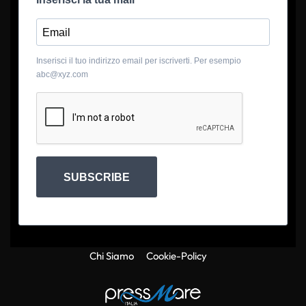
Inserisci il tuo indirizzo email per iscriverti. Per esempio
abc@xyz.com
SUBSCRIBE
Chi Siamo
Cookie-Policy