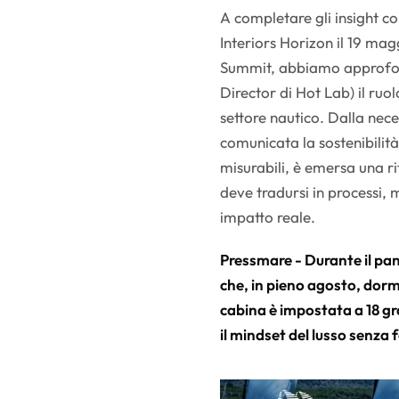
A completare gli insight c
Interiors Horizon il 19 mag
Summit, abbiamo approfon
Director di Hot Lab) il ruo
settore nautico. Dalla nece
comunicata la sostenibilità
misurabili, è emersa una rif
deve tradursi in processi, 
impatto reale.
Pressmare - Durante il pan
che, in pieno agosto, dorm
cabina è impostata a 18 gr
il mindset del lusso senza 