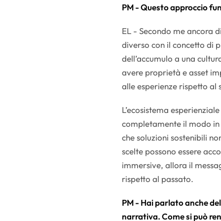
PM - Questo approccio fun
EL - Secondo me ancora di
diverso con il concetto di
dell’accumulo a una cultu
avere proprietà e asset im
alle esperienze rispetto al
L’ecosistema esperienziale
completamente il modo in c
che soluzioni sostenibili 
scelte possono essere acc
immersive, allora il messa
rispetto al passato.
PM - Hai parlato anche del 
narrativa. Come si può re