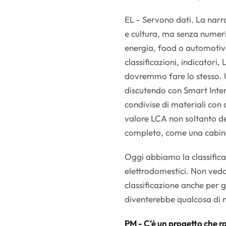
EL - Servono dati. La narr
e cultura, ma senza numeri r
energia, food o automotive
classificazioni, indicatori,
dovremmo fare lo stesso. U
discutendo con Smart Interi
condivise di materiali con da
valore LCA non soltanto de
completo, come una cabin
Oggi abbiamo la classificaz
elettrodomestici. Non vedo
classificazione anche per g
diventerebbe qualcosa di m
PM - C’è un progetto che 