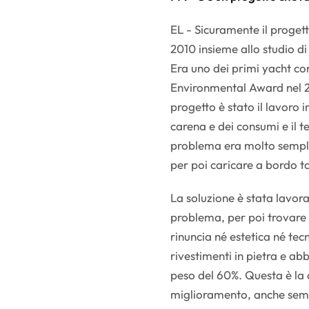
EL - Sicuramente il progett
2010 insieme allo studio d
Era uno dei primi yacht co
Environmental Award nel 20
progetto è stato il lavoro i
carena e dei consumi e il t
problema era molto sempli
per poi caricare a bordo 
La soluzione è stata lavora
problema, per poi trovare 
rinuncia né estetica né tec
rivestimenti in pietra e ab
peso del 60%. Questa è la
miglioramento, anche semp