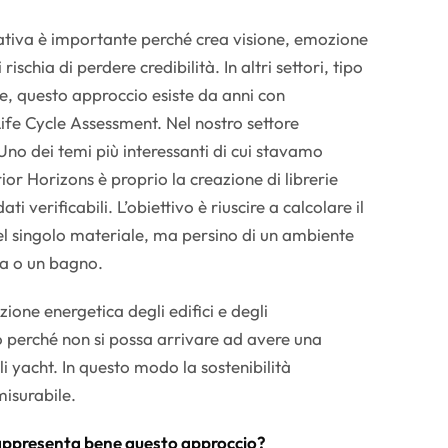
ativa è importante perché crea visione, emozione
ischia di perdere credibilità. In altri settori, tipo
, questo approccio esiste da anni con
 Life Cycle Assessment. Nel nostro settore
no dei temi più interessanti di cui stavamo
or Horizons è proprio la creazione di librerie
ti verificabili. L’obiettivo è riuscire a calcolare il
l singolo materiale, ma persino di un ambiente
a o un bagno.
ione energetica degli edifici e degli
 perché non si possa arrivare ad avere una
li yacht. In questo modo la sostenibilità
isurabile.
rappresenta bene questo approccio?