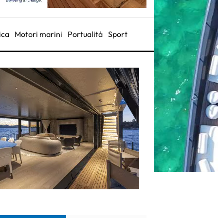
ica
Motori marini
Portualità
Sport