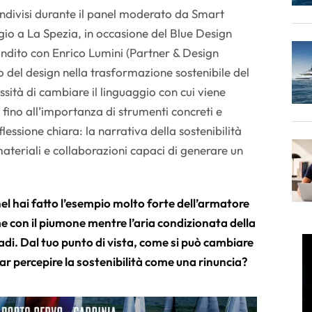
ondivisi durante il panel moderato da Smart
gio a La Spezia, in occasione del Blue Design
dito con Enrico Lumini (Partner & Design
lo del design nella trasformazione sostenibile del
ssità di cambiare il linguaggio con cui viene
 fino all’importanza di strumenti concreti e
lessione chiara: la narrativa della sostenibilità
materiali e collaborazioni capaci di generare un
el hai fatto l’esempio molto forte dell’armatore
e con il piumone mentre l’aria condizionata della
adi. Dal tuo punto di vista, come si può cambiare
far percepire la sostenibilità come una rinuncia?