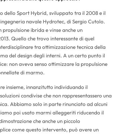
o dello Sport Hybrid, sviluppato tra il 2008 e il
i ingegneria navale Hydrotec, di Sergio Cutolo.
n propulsione ibrida e vinse anche un
13. Quello che trovo interessante di quel
nterdisciplinare tra ottimizzazione tecnica della
ema del design degli interni. A un certo punto il
ce: non aveva senso ottimizzare la propulsione
tonnellate di marmo.
re insieme, innanzitutto individuando il
soluzioni condivise che non rappresentassero una
nica. Abbiamo solo in parte rinunciato ad alcuni
biamo poi usato marmi alleggeriti riducendo il
 dimostrazione che anche un piccolo
lice come questo intervento, può avere un