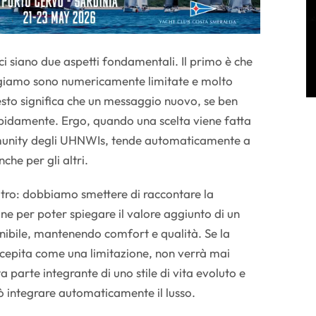
ci siano due aspetti fondamentali. Il primo è che
olgiamo sono numericamente limitate e molto
esto significa che un messaggio nuovo, se ben
apidamente. Ergo, quando una scelta viene fatta
unity degli UHNWIs, tende automaticamente a
che per gli altri.
altro: dobbiamo smettere di raccontare la
ne per poter spiegare il valore aggiunto di un
nibile, mantenendo comfort e qualità. Se la
ercepita come una limitazione, non verrà mai
a parte integrante di uno stile di vita evoluto e
 integrare automaticamente il lusso.