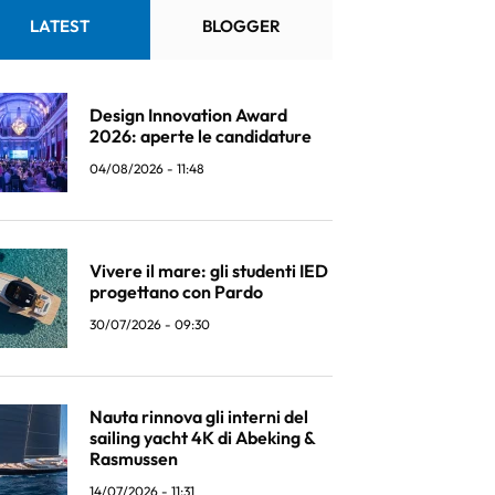
LATEST
BLOGGER
Design Innovation Award
2026: aperte le candidature
04/08/2026 - 11:48
Vivere il mare: gli studenti IED
progettano con Pardo
30/07/2026 - 09:30
Nauta rinnova gli interni del
sailing yacht 4K di Abeking &
Rasmussen
14/07/2026 - 11:31