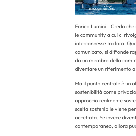
Enrico Lumini - Credo che 
le community a cui ci riv
interconnesse tra loro. Qu
comunicato, si diffonde r
da un membro della comm
diventare un riferimento an
Ma il punto centrale è un 
sostenibilità come privazio
approccio realmente soste
scelta sostenibile viene p
accettata. Se invece divent
contemporaneo, allora può