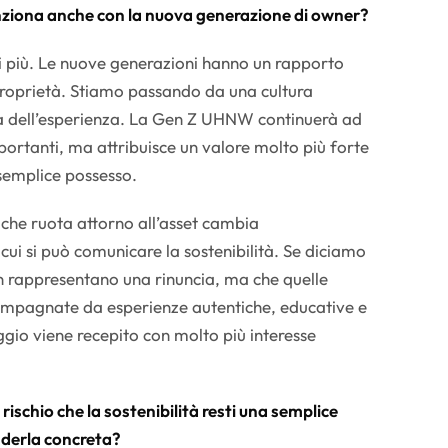
ziona anche con la nuova generazione di owner?
 più. Le nuove generazioni hanno un rapporto
 proprietà. Stiamo passando da una cultura
ra dell’esperienza. La Gen Z UHNW continuerà ad
portanti, ma attribuisce un valore molto più forte
 semplice possesso.
 che ruota attorno all’asset cambia
ui si può comunicare la sostenibilità. Se diciamo
non rappresentano una rinuncia, ma che quelle
ompagnate da esperienze autentiche, educative e
ggio viene recepito con molto più interesse
rischio che la sostenibilità resti una semplice
nderla concreta?