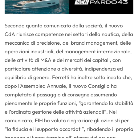
Secondo quanto comunicato dalla società, il nuovo
CdA riunisce competenze nei settori della nautica, della
meccanica di precisione, del brand management, delle
operazioni industriali, del management internazionale,
delle attività di M&A e dei mercati dei capitali, con
particolare attenzione a diversità, indipendenza ed
equilibrio di genere. Ferretti ha inoltre sottolineato che,
dopo l’Assemblea Annuale, il nuovo Consiglio ha
completato il passaggio di consegne assumendo
pienamente le proprie funzioni, “garantendo la stabilità
e l’ordinata gestione delle attività aziendali”. Nel
comunicato, FIH ha voluto ringraziare gli azionisti per
“la fiducia e il supporto accordati”, ribadendo il proprio
impegno di lungo termine all’interno del gruppo