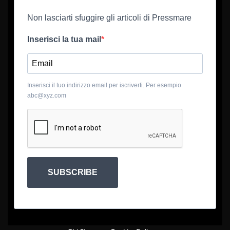
Non lasciarti sfuggire gli articoli di Pressmare
Inserisci la tua mail
Inserisci il tuo indirizzo email per iscriverti. Per esempio
abc@xyz.com
SUBSCRIBE