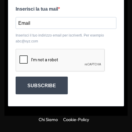
Inserisci la tua mail
Inserisci il tuo indirizzo email per iscriverti. Per esempio
abc@xyz.com
SUBSCRIBE
Chi Siamo
Cookie-Policy