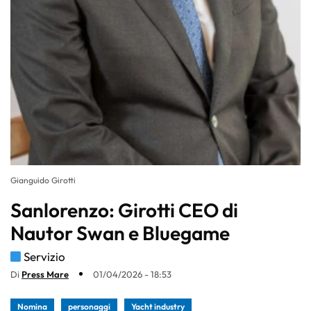
Gianguido Girotti
Sanlorenzo: Girotti CEO di
Nautor Swan e Bluegame
Servizio
Di
Press Mare
01/04/2026 - 18:53
Nomina
personaggi
Yacht industry