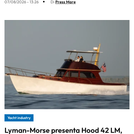
07/08/2026 - 13:26
Di
Press Mare
Yacht industry
Lyman-Morse presenta Hood 42 LM,